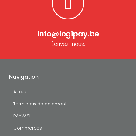
info@logipay.be
Écrivez-nous.
Navigation
Accueil
Terminaux de paiement
PAYWISH
Commerces