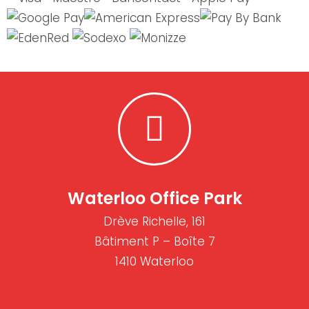
Waterloo Office Park
Drève Richelle, 161
Bâtiment P – Boîte 7
1410 Waterloo