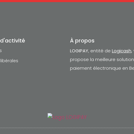
d'activité
À propos
s
LOGIPAY
, entité de
Logicash
,
propose la meilleure solutio
libérales
paiement électronique en Be