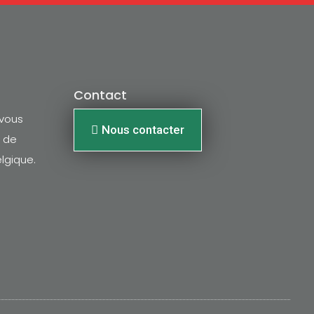
Contact
 vous
Nous contacter
n de
lgique.