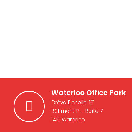
Waterloo Office Park
Drève Richelle, 161
Bâtiment P – Boîte 7
1410 Waterloo