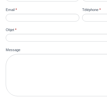
Email
*
Téléphone
*
Objet
*
Message