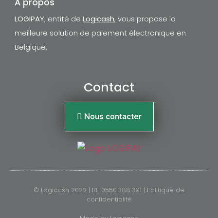
À propos
LOGIPAY
, entité de
Logicash
, vous propose la
meilleure solution de paiement électronique en
Belgique.
Contact
Nous contacter
© Logicash 2022 | BE 0550.388.391 |
Politique de
confidentialité